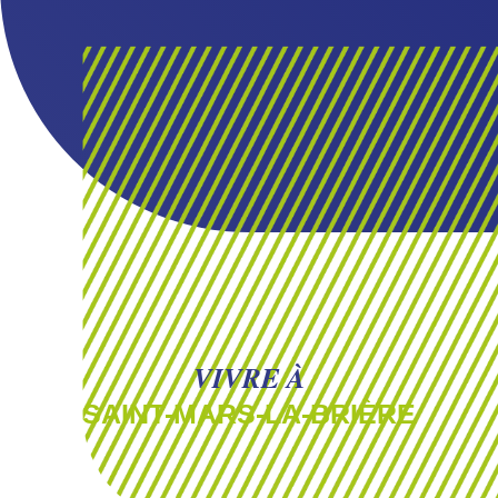
VIVRE À
SAINT-MARS-LA-BRIÈRE