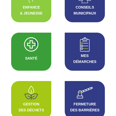
ENFANCE
CONSEILS
& JEUNESSE
MUNICIPAUX
MES
SANTÉ
DÉMARCHES
GESTION
FERMETURE
DES DÉCHETS
DES BARRIÈRES