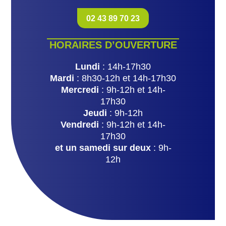
02 43 89 70 23
HORAIRES D’OUVERTURE
Lundi
: 14h-17h30
Mardi
: 8h30-12h et 14h-17h30
Mercredi
: 9h-12h et 14h-
17h30
Jeudi
: 9h-12h
Vendredi
: 9h-12h et 14h-
17h30
et un samedi sur deux
: 9h-
12h