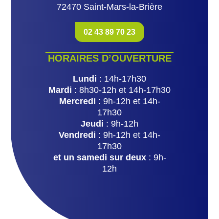
72470 Saint-Mars-la-Brière
02 43 89 70 23
HORAIRES D’OUVERTURE
Lundi
: 14h-17h30
Mardi
: 8h30-12h et 14h-17h30
Mercredi
: 9h-12h et 14h-
17h30
Jeudi
: 9h-12h
Vendredi
: 9h-12h et 14h-
17h30
et un samedi sur deux
: 9h-
12h