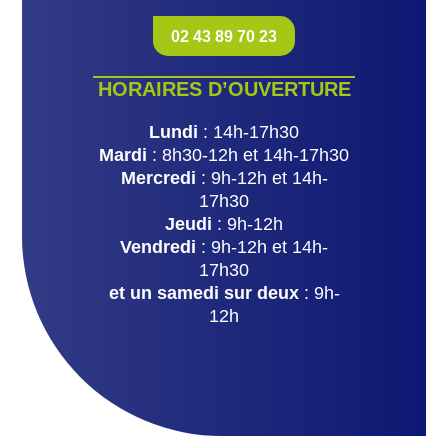
02 43 89 70 23
HORAIRES D’OUVERTURE
Lundi
: 14h-17h30
Mardi
: 8h30-12h et 14h-17h30
Mercredi
: 9h-12h et 14h-
17h30
Jeudi
: 9h-12h
Vendredi
: 9h-12h et 14h-
17h30
et un samedi sur deux
: 9h-
12h