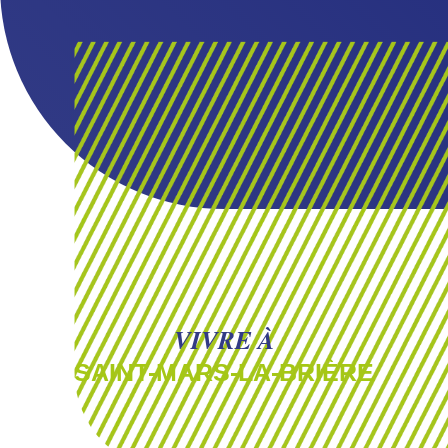
VIVRE À
SAINT-MARS-LA-BRIÈRE