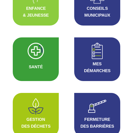
ENFANCE
CONSEILS
& JEUNESSE
MUNICIPAUX
MES
SANTÉ
DÉMARCHES
GESTION
FERMETURE
DES DÉCHETS
DES BARRIÈRES