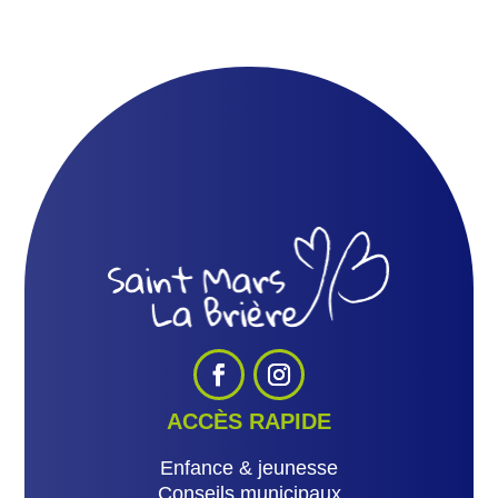
ACCÈS RAPIDE
Enfance & jeunesse
Conseils municipaux