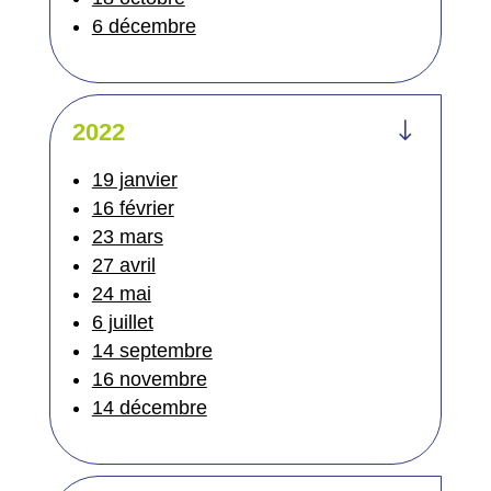
6 décembre
"
2022
19 janvier
16 février
23 mars
27 avril
24 mai
6 juillet
14 septembre
16 novembre
14 décembre