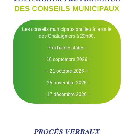
DES CONSEILS MUNICIPAUX
Les conseils municipaux ont lieu à la salle
des Châtaigniers à 20h00.
Prochaines dates :
– 16 septembre 2026 –
– 21 octobre 2026 –
– 25 novembre 2026 –
– 17 décembre 2026 –
PROCÈS VERBAUX