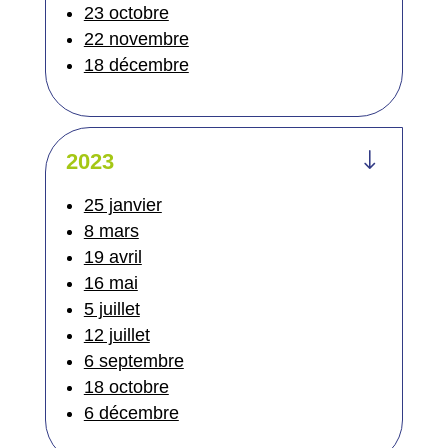
23 octobre
22 novembre
18 décembre
"
2023
25 janvier
8 mars
19 avril
16 mai
5 juillet
12 juillet
6 septembre
18 octobre
6 décembre