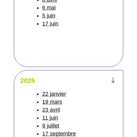
6 mai
5 juin
17 juin
"
2025
22 janvier
19 mars
23 avril
11 juin
9 juillet
17 septembre