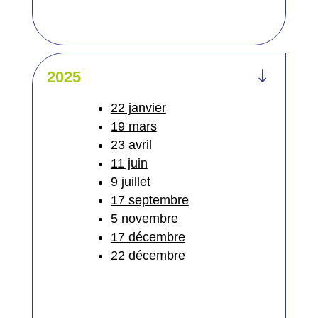
"
2025
22 janvier
19 mars
23 avril
11 juin
9 juillet
17 septembre
5 novembre
17 décembre
22 décembre