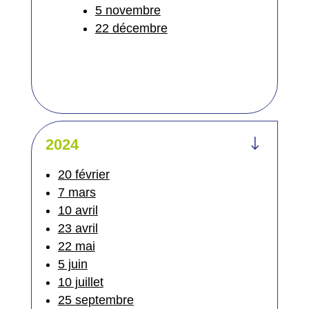
5 novembre
22 décembre
"
2024
20 février
7 mars
10 avril
23 avril
22 mai
5 juin
10 juillet
25 septembre