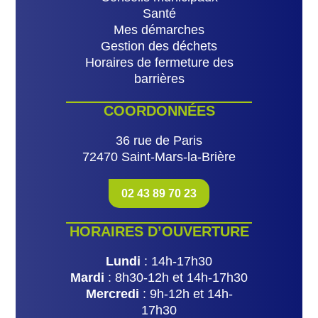
Santé
Mes démarches
Gestion des déchets
Horaires de fermeture des
barrières
COORDONNÉES
36 rue de Paris
72470 Saint-Mars-la-Brière
02 43 89 70 23
HORAIRES D’OUVERTURE
Lundi
: 14h-17h30
Mardi
: 8h30-12h et 14h-17h30
Mercredi
: 9h-12h et 14h-
17h30