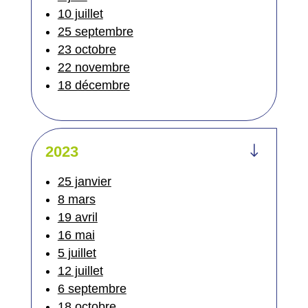
10 juillet
25 septembre
23 octobre
22 novembre
18 décembre
"
2023
25 janvier
8 mars
19 avril
16 mai
5 juillet
12 juillet
6 septembre
18 octobre