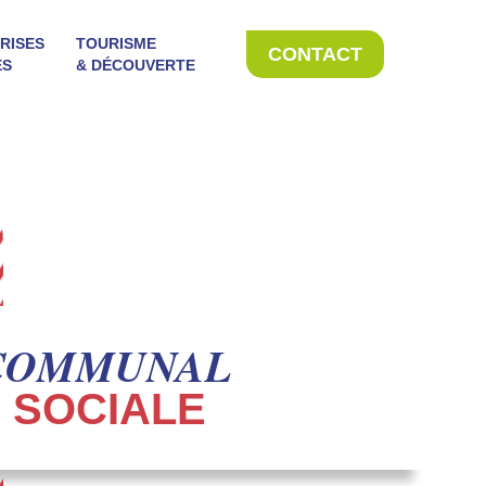
RISES
TOURISME
CONTACT
ES
& DÉCOUVERTE
COMMUNAL
 SOCIALE