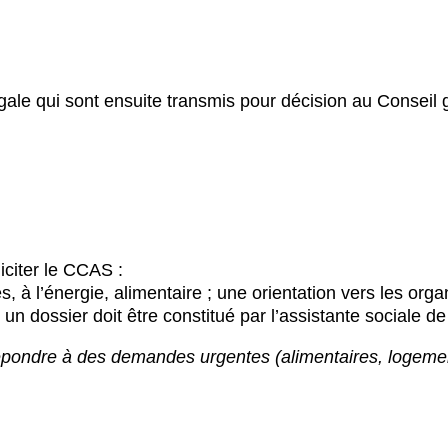
gale qui sont ensuite transmis pour décision au Conseil 
iciter le CCAS :
, à l’énergie, alimentaire ; une orientation vers les o
n dossier doit être constitué par l’assistante sociale de
épondre à des demandes urgentes (alimentaires, logem