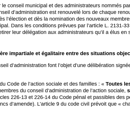
 le conseil municipal et des administrateurs nommés par
nseil d’administration est renouvelé lors de chaque reno
ès l’élection et dès la nomination des nouveaux membres
cipal. Dans les conditions prévues par l’article L. 2131-
retirer leur délégation aux administrateurs qu’il a élus en 
re impartiale et égalitaire entre des situations obje
seil d’administration font l’objet d’une délibération sig
 du Code de l’action sociale et des familles : «
Toutes le
embres du conseil d’administration de l’action sociale,
s
icles 226-13 et 226-14 du Code pénal et passibles des pe
s d’amende). L’article 9 du code civil prévoit que « cha