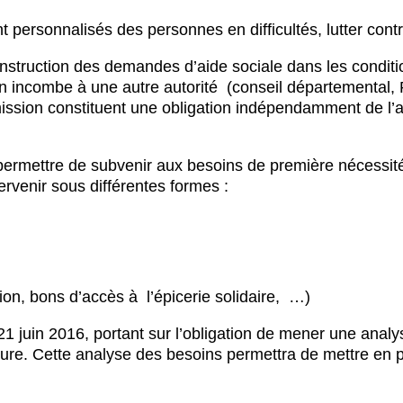
rsonnalisés des personnes en difficultés, lutter contre 
 l’instruction des demandes d’aide sociale dans les conditi
n incombe à une autre autorité (conseil départemental, 
mission constituent une obligation indépendamment de l’a
 permettre de subvenir aux besoins de première nécessité 
rvenir sous différentes formes :
ion, bons d’accès à l’épicerie solidaire, …)
 juin 2016, portant sur l’obligation de mener une anal
re. Cette analyse des besoins permettra de mettre en pl