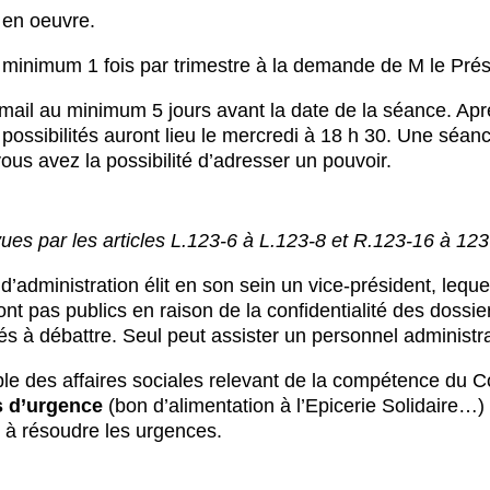
t en oeuvre.
u minimum 1 fois par trimestre à la demande de M le Pré
mail au minimum 5 jours avant la date de la séance. Ap
ssibilités auront lieu le mercredi à 18 h 30. Une séance
ous avez la possibilité d’adresser un pouvoir.
ues par les articles L.123-6 à L.123-8 et R.123-16 à 1
d’administration élit en son sein un vice-président, leque
ont pas publics en raison de la confidentialité des dossi
s à débattre. Seul peut assister un personnel administrat
le des affaires sociales relevant de la compétence du Co
s d’urgence
(bon d’alimentation à l’Epicerie Solidaire…) 
 à résoudre les urgences.