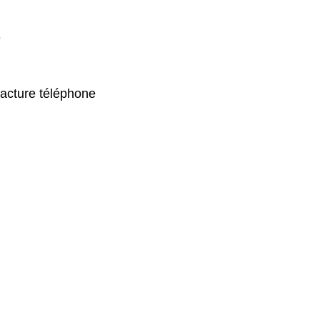
e
 facture téléphone