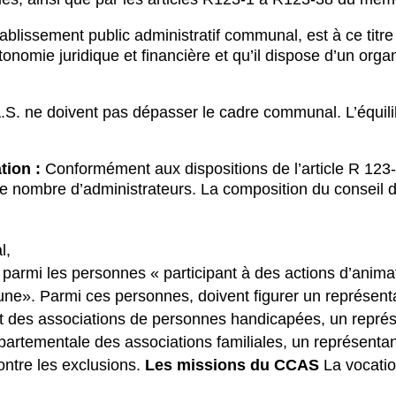
ablissement public administratif communal, est à ce titre
autonomie juridique et financière et qu’il dispose d’un orga
.S. ne doivent pas dépasser le cadre communal. L’équil
tion :
Conformément aux dispositions de l’article R 123
e nombre d’administrateurs. La composition du conseil d’
l,
rmi les personnes « participant à des actions d’animat
e». Parmi ces personnes, doivent figurer un représent
nt des associations de personnes handicapées, un représ
épartementale des associations familiales, un représenta
contre les exclusions.
Les missions du CCAS
La vocatio