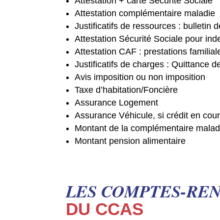
Attestation + carte Sécurité Sociale
Attestation complémentaire maladie
Justificatifs de ressources : bulletin d
Attestation Sécurité Sociale pour ind
Attestation CAF : prestations famili
Justificatifs de charges : Quittance 
Avis imposition ou non imposition
Taxe d’habitation/Foncière
Assurance Logement
Assurance Véhicule, si crédit en cou
Montant de la complémentaire malad
Montant pension alimentaire
LES COMPTES-RE
DU CCAS