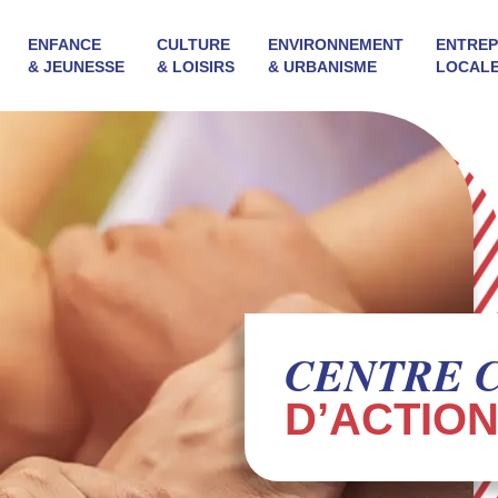
ENFANCE
CULTURE
ENVIRONNEMENT
ENTREP
& JEUNESSE
& LOISIRS
& URBANISME
LOCAL
CENTRE 
D’ACTION