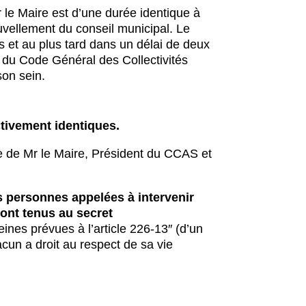
 le Maire est d’une durée identique à
uvellement du conseil municipal. Le
 et au plus tard dans un délai de deux
33 du Code Général des Collectivités
son sein.
ctivement identiques.
née de Mr le Maire, Président du CCAS et
s personnes appelées à intervenir
ont tenus au secret
ines prévues à l’article 226-13″ (d’un
cun a droit au respect de sa vie