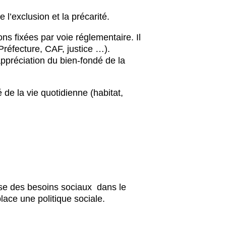
l’exclusion et la précarité.
ons fixées par voie réglementaire. Il
Préfecture, CAF, justice …).
ppréciation du bien-fondé de la
de la vie quotidienne (habitat,
yse des besoins sociaux dans le
ace une politique sociale.