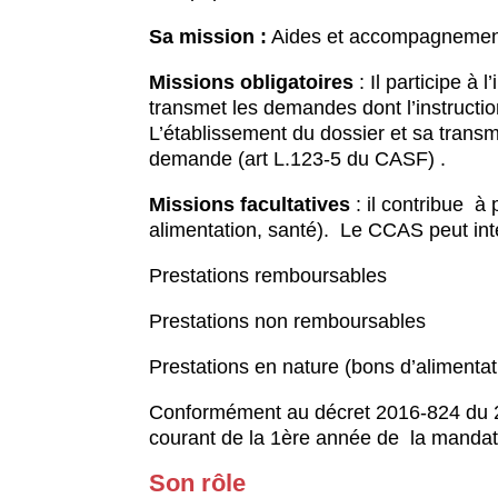
Sa mission :
Aides et accompagnement pe
Missions obligatoires
: Il participe à
transmet les demandes dont l’instructio
L’établissement du dossier et sa trans
demande (art L.123-5 du CASF) .
Missions facultatives
: il contribue à
alimentation, santé). Le CCAS peut inte
Prestations remboursables
Prestations non remboursables
Prestations en nature (bons d’alimentat
Conformément au décret 2016-824 du 21
courant de la 1ère année de la mandatu
Son rôle