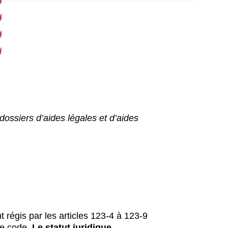
dossiers d’aides légales et d’aides
t régis par les articles 123-4 à 123-9
me code.
Le statut juridique