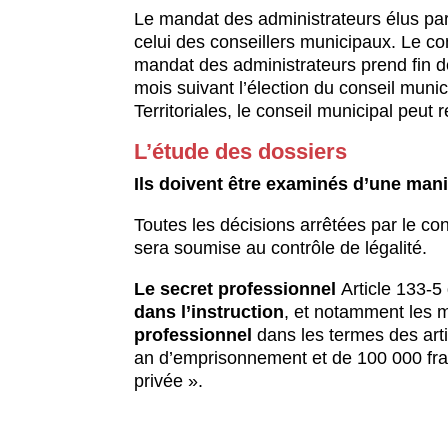
Le mandat des administrateurs élus par
celui des conseillers municipaux. Le co
mandat des administrateurs prend fin d
mois suivant l’élection du conseil muni
Territoriales, le conseil municipal peut 
L’étude des dossiers
Ils doivent être examinés d’une maniè
Toutes les décisions arrêtées par le con
sera soumise au contrôle de légalité.
Le secret professionnel
Article 133-5
dans l’instruction
, et notamment les m
professionnel
dans les termes des art
an d’emprisonnement et de 100 000 franc
privée ».