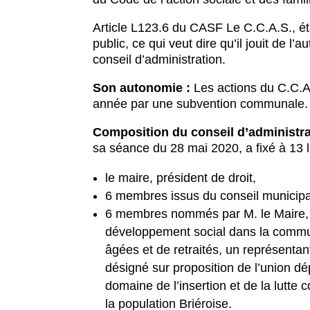
Article L123.6 du CASF
Le C.C.A.S., ét
public, ce qui veut dire qu’il jouit de l’
conseil d’administration.
Son autonomie :
Les actions du C.C.A
année par une subvention communale.
Composition du conseil d’administra
sa séance du 28 mai 2020, a fixé à 13 l
le maire, président de droit,
6 membres issus du conseil municipa
6 membres nommés par M. le Maire, pa
développement social dans la commun
âgées et de retraités, un représenta
désigné sur proposition de l’union d
domaine de l’insertion et de la lutte 
la population Briéroise.