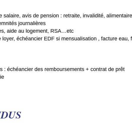
e salaire, avis de pension : retraite, invalidité, alimentair
emnités journalières
ales, aide au logement, RSA…etc
de loyer, échéancier EDF si mensualisation , facture eau,
rs : échéancier des remboursements + contrat de prêt
ie
NDUS