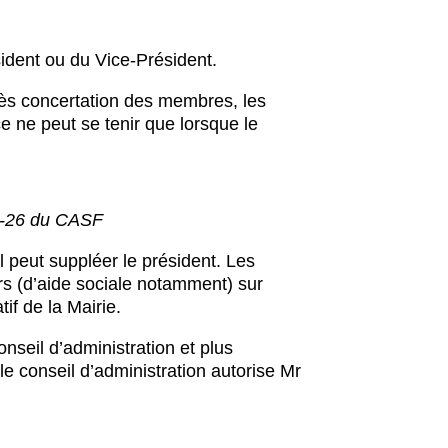
sident ou du Vice-Président.
rès concertation des membres, les
 ne peut se tenir que lorsque le
23-26 du CASF
l peut suppléer le président. Les
ers (d’aide sociale notamment) sur
if de la Mairie.
nseil d’administration et plus
le conseil d’administration autorise Mr