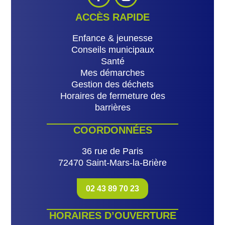
ACCÈS RAPIDE
Enfance & jeunesse
Conseils municipaux
Santé
Mes démarches
Gestion des déchets
Horaires de fermeture des
barrières
COORDONNÉES
36 rue de Paris
72470 Saint-Mars-la-Brière
02 43 89 70 23
HORAIRES D’OUVERTURE